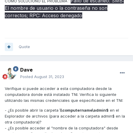
Fallo de escaneo: SMB:
COMO SOLUCIONO EL PROBLEMA
:
El nombre de usuario o la contraseña no son
correctos; RPC: Acceso denegado
Quote
Dave
Posted
August 31, 2023
Verifique si puede acceder a esta computadora desde la
computadora donde está instalado TNI. Verifica lo siguiente
utilizando las mismas credenciales que especificaste en el TNI:
- ¿Es posible abrir la carpeta
\\computername\admin$
en el
Explorador de archivos (para acceder a la carpeta admin$ en la
otra computadora)?
- ¿Es posible acceder al "nombre de la computadora" desde