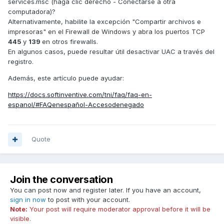
services.msc (haga clic derecho - Conectarse a otra
computadora)?
Alternativamente, habilite la excepción "Compartir archivos e
impresoras" en el Firewall de Windows y abra los puertos TCP
445
y
139
en otros firewalls.
En algunos casos, puede resultar útil desactivar UAC a través del
registro.
Además, este artículo puede ayudar:
https://docs.softinventive.com/tni/faq/faq-en-
espanol/#FAQenespañol-Accesodenegado
Quote
Join the conversation
You can post now and register later. If you have an account,
sign in now
to post with your account.
Note:
Your post will require moderator approval before it will be
visible.